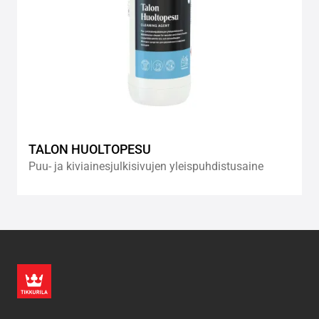
TALON HUOLTOPESU
Puu- ja kiviainesjulkisivujen yleispuhdistusaine