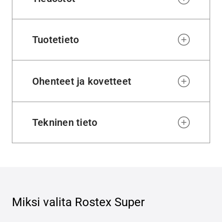
Tuotetieto
Ohenteet ja kovetteet
Tekninen tieto
Miksi valita
Rostex Super