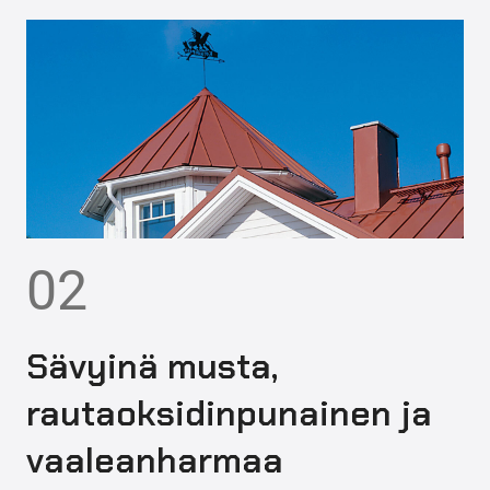
02
Sävyinä musta,
rautaoksidinpunainen ja
vaaleanharmaa