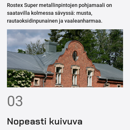
Rostex Super metallinpintojen pohjamaali on
saatavilla kolmessa sävyssä: musta,
rautaoksidinpunainen ja vaaleanharmaa.
03
Nopeasti kuivuva