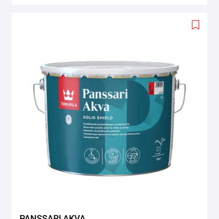
Add
to
wishlis
PANSSARI AKVA