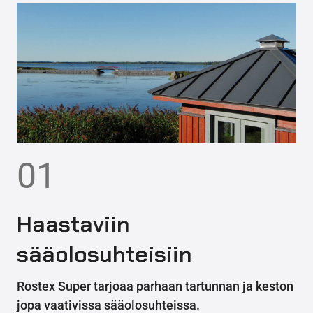
01
Haastaviin
sääolosuhteisiin
Rostex Super tarjoaa parhaan tartunnan ja keston
jopa vaativissa sääolosuhteissa.