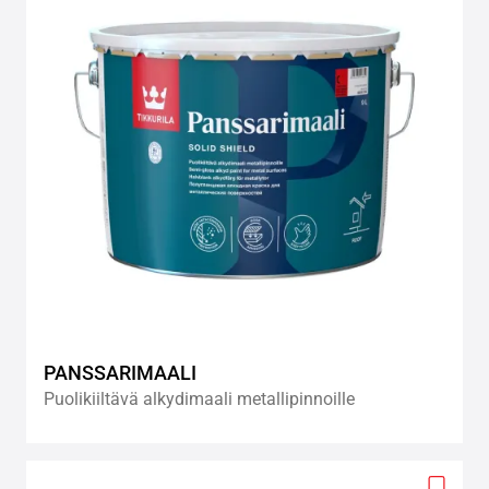
wishlis
PANSSARIMAALI
Puolikiiltävä alkydimaali metallipinnoille