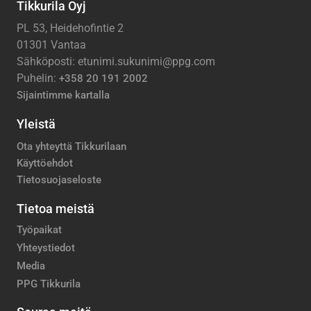
Tikkurila Oyj
PL 53, Heidehofintie 2
01301 Vantaa
Sähköposti: etunimi.sukunimi@ppg.com
Puhelin:
+358 20 191 2002
Sijaintimme kartalla
Yleistä
Ota yhteyttä Tikkurilaan
Käyttöehdot
Tietosuojaseloste
Tietoa meistä
Työpaikat
Yhteystiedot
Media
PPG Tikkurila