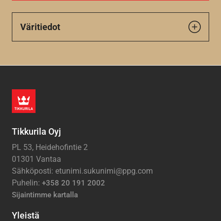
Väritiedot
Tikkurila Oyj
PL 53, Heidehofintie 2
01301 Vantaa
Sähköposti: etunimi.sukunimi@ppg.com
Puhelin:
+358 20 191 2002
Sijaintimme kartalla
Yleistä