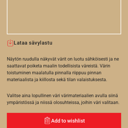
Lataa sävylastu
Näytön ruudulla näkyvät värit on luotu sähköisesti ja ne
saattavat poiketa maalin todellisista väreistä. Värin
toistuminen maalatulla pinnalla riippuu pinnan
materiaalista ja kiillosta sekä tilan valaistuksesta.
Valitse aina lopullinen väri värimateriaalien avulla siinä
ympäristössä ja niissä olosuhteissa, joihin väri valitaan.
Add to wishlist