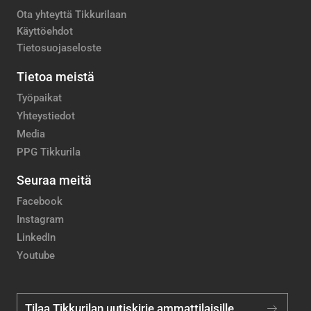
Ota yhteyttä Tikkurilaan
Käyttöehdot
Tietosuojaseloste
Tietoa meistä
Työpaikat
Yhteystiedot
Media
PPG Tikkurila
Seuraa meitä
Facebook
Instagram
LinkedIn
Youtube
Tilaa Tikkurilan uutiskirje ammattilaisille