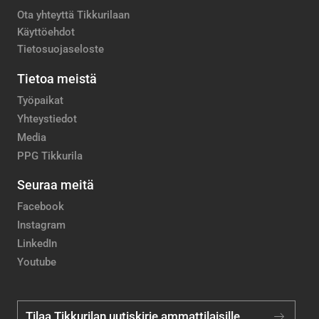
Ota yhteyttä Tikkurilaan
Käyttöehdot
Tietosuojaseloste
Tietoa meistä
Työpaikat
Yhteystiedot
Media
PPG Tikkurila
Seuraa meitä
Facebook
Instagram
LinkedIn
Youtube
Tilaa Tikkurilan uutiskirje ammattilaisille