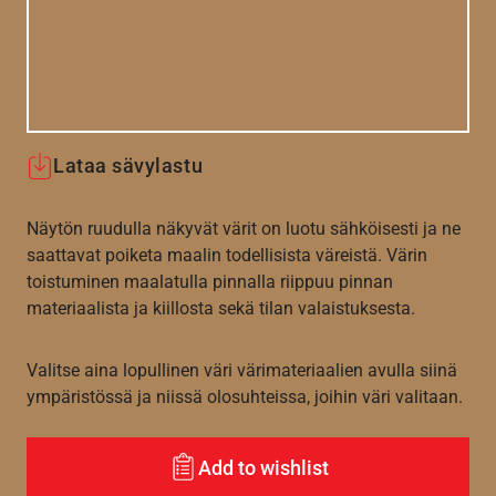
Lataa sävylastu
Näytön ruudulla näkyvät värit on luotu sähköisesti ja ne
saattavat poiketa maalin todellisista väreistä. Värin
toistuminen maalatulla pinnalla riippuu pinnan
materiaalista ja kiillosta sekä tilan valaistuksesta.
Valitse aina lopullinen väri värimateriaalien avulla siinä
ympäristössä ja niissä olosuhteissa, joihin väri valitaan.
Add to wishlist