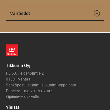
Väritiedot
Tikkurila Oyj
PL 53, Heidehofintie 2
01301 Vantaa
Sähköposti: etunimi.sukunimi@ppg.com
Puhelin:
+358 20 191 2002
Sijaintimme kartalla
Yleistä