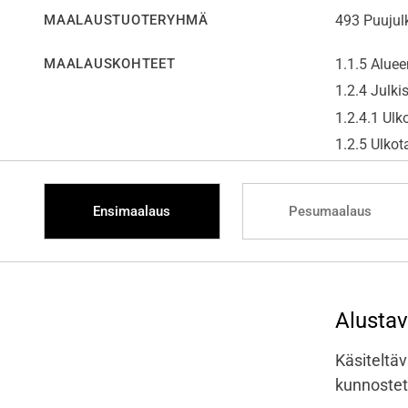
MAALAUSTUOTERYHMÄ
493 Puujulk
MAALAUSKOHTEET
1.1.5 Aluee
1.2.4 Julkis
1.2.4.1 Ulk
1.2.5 Ulkot
Ensimaalaus
Pesumaalaus
Alusta
Käsiteltäv
kunnostett