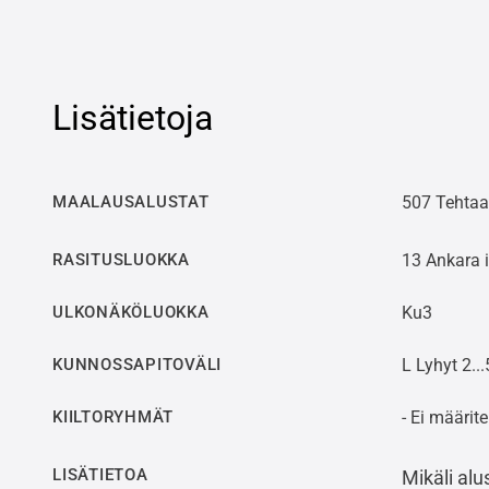
Lisätietoja
MAALAUSALUSTAT
507 Tehtaa
RASITUSLUOKKA
13 Ankara 
ULKONÄKÖLUOKKA
Ku3
KUNNOSSAPITOVÄLI
L Lyhyt 2...
KIILTORYHMÄT
- Ei määrite
LISÄTIETOA
Mikäli alu