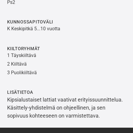
Ps2
KUNNOSSAPITOVÄLI
K Keskipitkä 5...10 vuotta
KIILTORYHMÄT
1 Täyskiiltävä
2 Kiiltävä
3 Puolikiiltävä
LISÄTIETOA
Kipsialustaiset lattiat vaativat erityissuunnittelua.
Käsittely-yhdistelmä on ohjeellinen, ja sen
sopivuus kohteeseen on varmistettava.