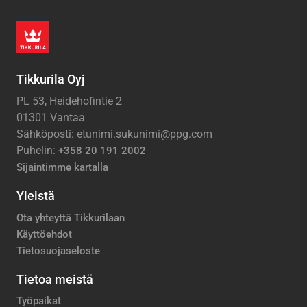
Tikkurila Oyj
PL 53, Heidehofintie 2
01301 Vantaa
Sähköposti: etunimi.sukunimi@ppg.com
Puhelin:
+358 20 191 2002
Sijaintimme kartalla
Yleistä
Ota yhteyttä Tikkurilaan
Käyttöehdot
Tietosuojaseloste
Tietoa meistä
Työpaikat