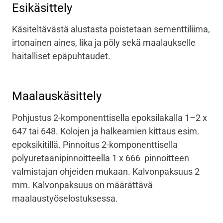
Esikäsittely
Käsiteltävästä alustasta poistetaan sementtiliima,
irtonainen aines, lika ja pöly sekä maalaukselle
haitalliset epäpuhtaudet.
Maalauskäsittely
Pohjustus 2-komponenttisella epoksilakalla 1–2 x
647 tai 648. Kolojen ja halkeamien kittaus esim.
epoksikitillä. Pinnoitus 2-komponenttisella
polyuretaanipinnoitteella 1 x 666 pinnoitteen
valmistajan ohjeiden mukaan. Kalvonpaksuus 2
mm. Kalvonpaksuus on määrättävä
maalaustyöselostuksessa.