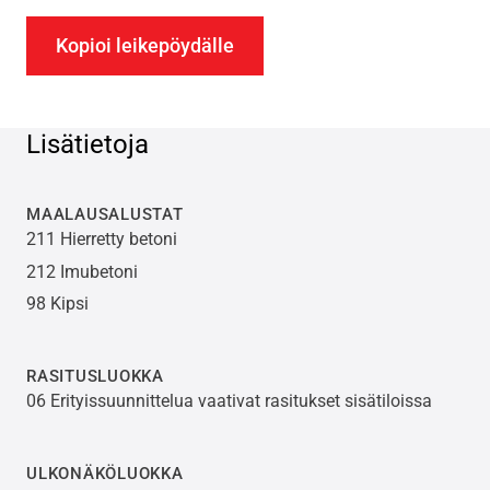
Kopioi leikepöydälle
Lisätietoja
MAALAUSALUSTAT
211 Hierretty betoni
212 Imubetoni
98 Kipsi
RASITUSLUOKKA
06 Erityissuunnittelua vaativat rasitukset sisätiloissa
ULKONÄKÖLUOKKA