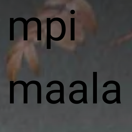
mpi
maala