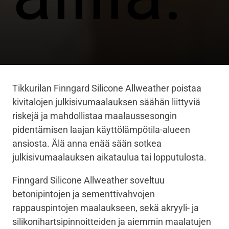
Tikkurilan Finngard Silicone Allweather poistaa
kivitalojen julkisivumaalauksen säähän liittyviä
riskejä ja mahdollistaa maalaussesongin
pidentämisen laajan käyttölämpötila-alueen
ansiosta. Älä anna enää sään sotkea
julkisivumaalauksen aikataulua tai lopputulosta.
Finngard Silicone Allweather soveltuu
betonipintojen ja sementtivahvojen
rappauspintojen maalaukseen, sekä
akryyli- ja
silikonihartsipinnoitteiden ja aiemmin maalatujen