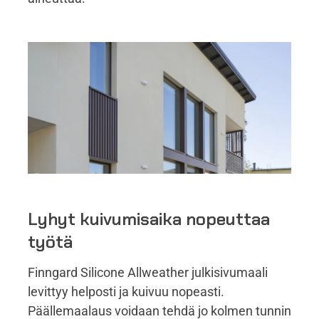
Lyhyt kuivumisaika nopeuttaa
työtä
Finngard Silicone Allweather julkisivumaali
levittyy helposti ja kuivuu nopeasti.
Päällemaalaus voidaan tehdä jo kolmen tunnin