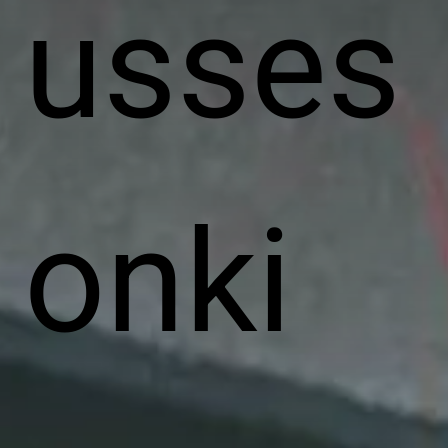
usses
onki