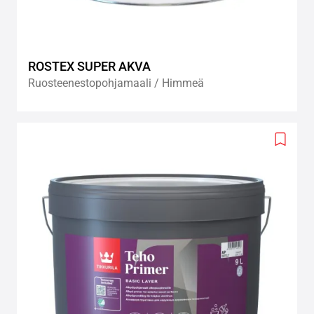
ROSTEX SUPER AKVA
Ruosteenestopohjamaali / Himmeä
Add
to
wishlis