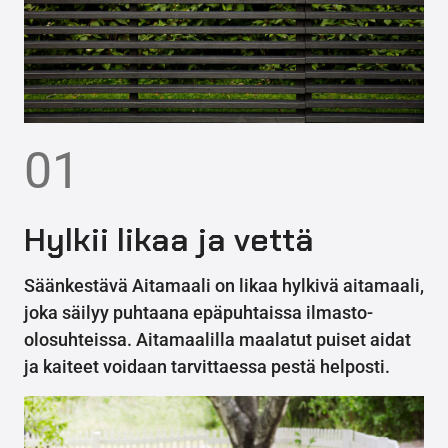
01
Hylkii likaa ja vettä
Säänkestävä Aitamaali on likaa hylkivä aitamaali,
joka säilyy puhtaana epäpuhtaissa ilmasto-
olosuhteissa. Aitamaalilla maalatut puiset aidat
ja kaiteet voidaan tarvittaessa pestä helposti.