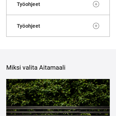
Työohjeet
Työohjeet
Miksi valita
Aitamaali