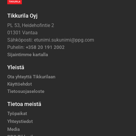
Tikkurila Oyj
PL 53, Heidehofintie 2
01301 Vantaa
Sähköposti: etunimi.sukunimi@ppg.com
Puhelin:
+358 20 191 2002
Sijaintimme kartalla
Yleistä
Ota yhteyttä Tikkurilaan
Käyttöehdot
Tietosuojaseloste
Tietoa meistä
Työpaikat
Yhteystiedot
Media