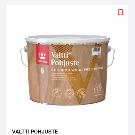
Add
to
wishlis
VALTTI POHJUSTE