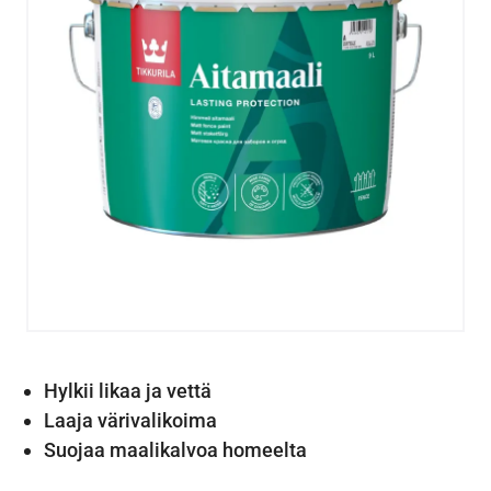
Hylkii likaa ja vettä
Laaja värivalikoima
Suojaa maalikalvoa homeelta