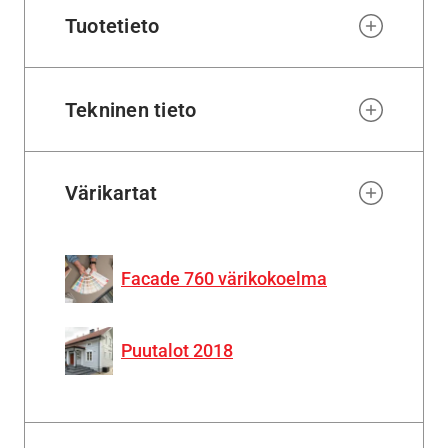
Tuotetieto
Tekninen tieto
Värikartat
Facade 760 värikokoelma
Puutalot 2018