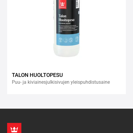
TALON HUOLTOPESU
Puu- ja kiviainesjulkisivujen yleispuhdistusaine