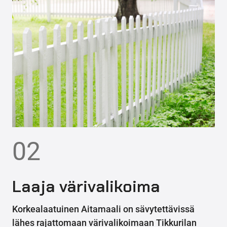
02
Laaja värivalikoima
Korkealaatuinen Aitamaali on sävytettävissä
lähes rajattomaan värivalikoimaan Tikkurilan