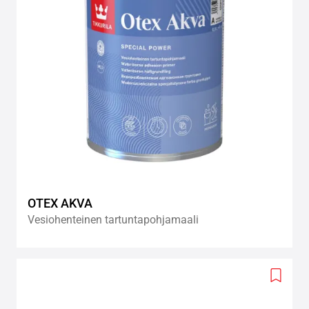
OTEX AKVA
Vesiohenteinen tartuntapohjamaali
Add
to