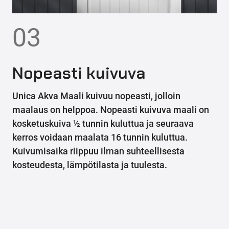
03
Nopeasti kuivuva
Unica Akva Maali kuivuu nopeasti, jolloin
maalaus on helppoa. Nopeasti kuivuva maali on
kosketuskuiva ½ tunnin kuluttua ja seuraava
kerros voidaan maalata 16 tunnin kuluttua.
Kuivumisaika riippuu ilman suhteellisesta
kosteudesta, lämpötilasta ja tuulesta.