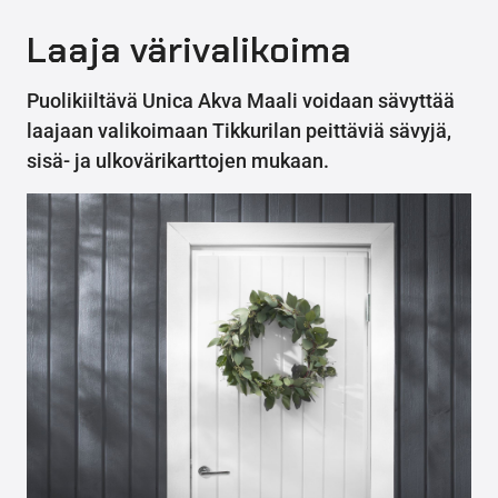
Laaja värivalikoima
Puolikiiltävä Unica Akva Maali voidaan sävyttää
laajaan valikoimaan Tikkurilan peittäviä sävyjä,
sisä- ja ulkovärikarttojen mukaan.