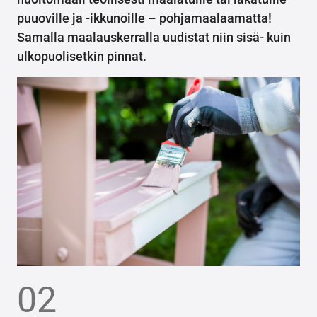
puuoville ja -ikkunoille – pohjamaalaamatta!
Samalla maalauskerralla uudistat niin sisä- kuin
ulkopuolisetkin pinnat.
02