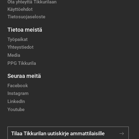
Ota yhteyttä Tikkurilaan
Käyttöehdot
Tietosuojaseloste
Tietoa meistä
Työpaikat
Yhteystiedot
Media
PPG Tikkurila
Seuraa meitä
Facebook
Instagram
LinkedIn
Youtube
Tilaa Tikkurilan uutiskirje ammattilaisille