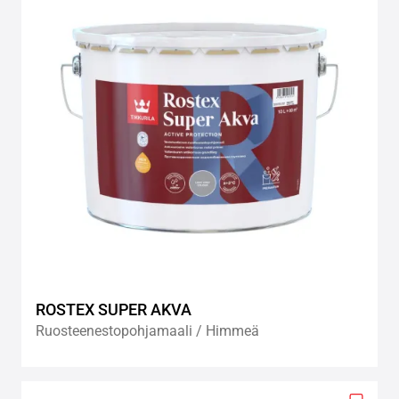
wishlis
ROSTEX SUPER AKVA
Ruosteenestopohjamaali / Himmeä