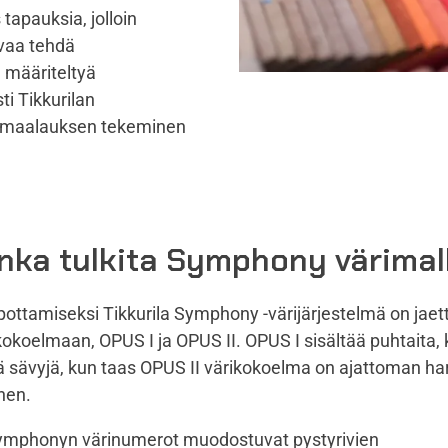
tapauksia, jolloin
avaa tehdä
n määriteltyä
ti Tikkurilan
emaalauksen tekeminen
nka tulkita Symphony värimal
pottamiseksi Tikkurila Symphony -värijärjestelmä on jaet
kokoelmaan, OPUS I ja OPUS II. OPUS I sisältää puhtaita, k
siä sävyjä, kun taas OPUS II värikokoelma on ajattoman h
inen.
Symphonyn värinumerot muodostuvat pystyrivien