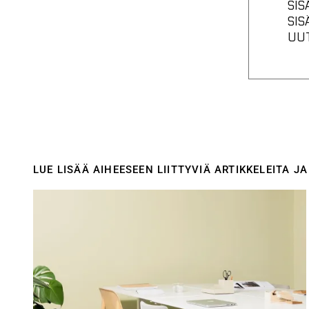
SIS
SIS
UU
LUE LISÄÄ AIHEESEEN LIITTYVIÄ ARTIKKELEITA J