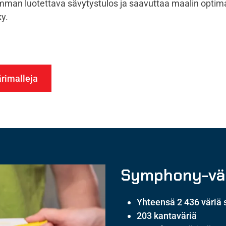
mman luotettava sävytystulos ja saavuttaa maalin optim
y.
ärimalleja
Symphony-vär
Yhteensä 2 436 väriä
203 kantaväriä