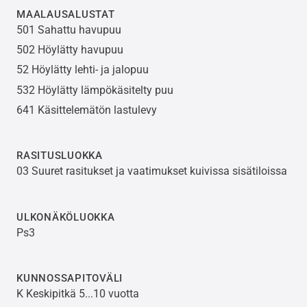
MAALAUSALUSTAT
501 Sahattu havupuu
502 Höylätty havupuu
52 Höylätty lehti- ja jalopuu
532 Höylätty lämpökäsitelty puu
641 Käsittelemätön lastulevy
RASITUSLUOKKA
03 Suuret rasitukset ja vaatimukset kuivissa sisätiloissa
ULKONÄKÖLUOKKA
Ps3
KUNNOSSAPITOVÄLI
K Keskipitkä 5...10 vuotta