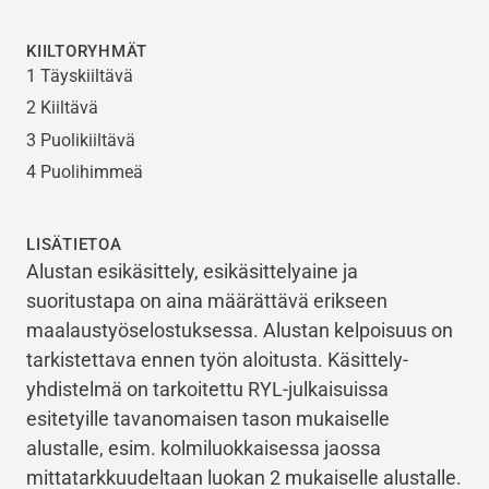
KIILTORYHMÄT
1 Täyskiiltävä
2 Kiiltävä
3 Puolikiiltävä
4 Puolihimmeä
LISÄTIETOA
Alustan esikäsittely, esikäsittelyaine ja
suoritustapa on aina määrättävä erikseen
maalaustyöselostuksessa. Alustan kelpoisuus on
tarkistettava ennen työn aloitusta. Käsittely-
yhdistelmä on tarkoitettu RYL-julkaisuissa
esitetyille tavanomaisen tason mukaiselle
alustalle, esim. kolmiluokkaisessa jaossa
mittatarkkuudeltaan luokan 2 mukaiselle alustalle.