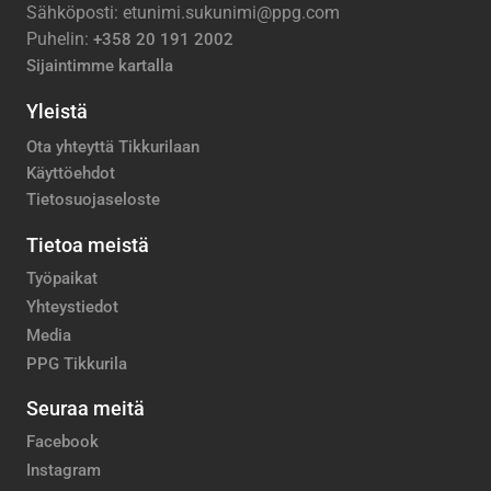
Sähköposti: etunimi.sukunimi@ppg.com
Puhelin:
+358 20 191 2002
Sijaintimme kartalla
Yleistä
Ota yhteyttä Tikkurilaan
Käyttöehdot
Tietosuojaseloste
Tietoa meistä
Työpaikat
Yhteystiedot
Media
PPG Tikkurila
Seuraa meitä
Facebook
Instagram