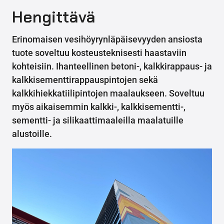
Hengittävä
Erinomaisen vesihöyrynläpäisevyyden ansiosta
tuote soveltuu kosteusteknisesti haastaviin
kohteisiin. Ihanteellinen betoni-, kalkkirappaus- ja
kalkkisementtirappauspintojen sekä
kalkkihiekkatiilipintojen maalaukseen. Soveltuu
myös aikaisemmin kalkki-, kalkkisementti-,
sementti- ja silikaattimaaleilla maalatuille
alustoille.