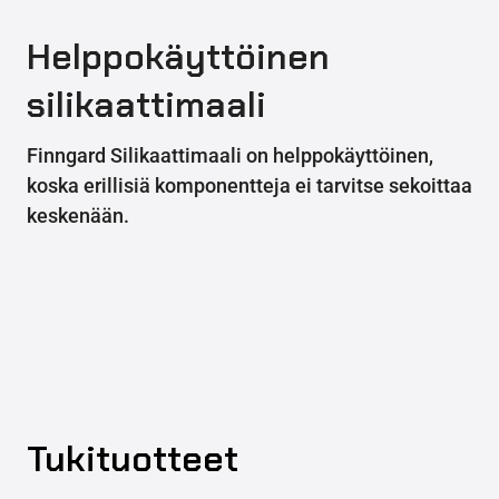
Helppokäyttöinen
silikaattimaali
Finngard Silikaattimaali on helppokäyttöinen,
koska erillisiä komponentteja ei tarvitse sekoittaa
keskenään.
Tukituotteet