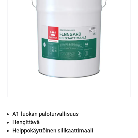
A1-luokan paloturvallisuus
Hengittävä
Helppokäyttöinen silikaattimaali