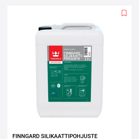
Add
to
wishlis
FINNGARD SILIKAATTIPOHJUSTE