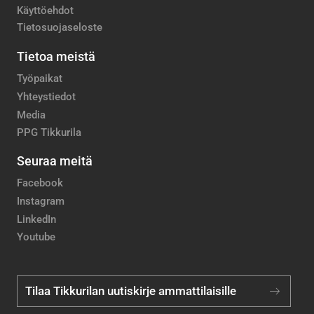
Käyttöehdot
Tietosuojaseloste
Tietoa meistä
Työpaikat
Yhteystiedot
Media
PPG Tikkurila
Seuraa meitä
Facebook
Instagram
LinkedIn
Youtube
Tilaa Tikkurilan uutiskirje ammattilaisille