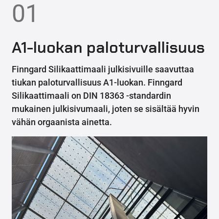
01
A1-luokan paloturvallisuus
Finngard Silikaattimaali julkisivuille saavuttaa
tiukan paloturvallisuus A1-luokan. Finngard
Silikaattimaali on DIN 18363 -standardin
mukainen julkisivumaali, joten se sisältää hyvin
vähän orgaanista ainetta.