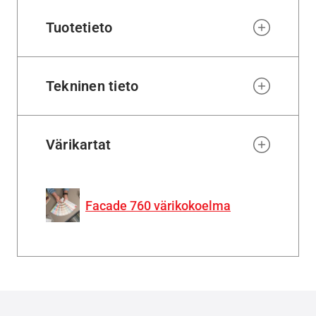
Tuotetieto
Tekninen tieto
Värikartat
Facade 760 värikokoelma