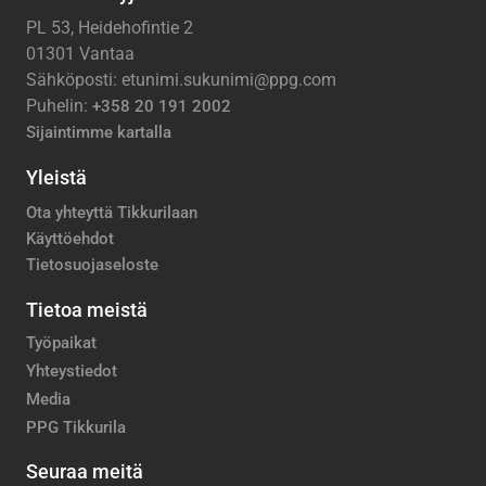
PL 53, Heidehofintie 2
01301 Vantaa
Sähköposti: etunimi.sukunimi@ppg.com
Puhelin:
+358 20 191 2002
Sijaintimme kartalla
Yleistä
Ota yhteyttä Tikkurilaan
Käyttöehdot
Tietosuojaseloste
Tietoa meistä
Työpaikat
Yhteystiedot
Media
PPG Tikkurila
Seuraa meitä