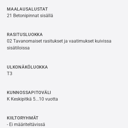
MAALAUSALUSTAT
21 Betonipinnat sisällä
RASITUSLUOKKA
02 Tavanomaiset rasitukset ja vaatimukset kuivissa
sisätiloissa
ULKONÄKÖLUOKKA
T3
KUNNOSSAPITOVÄLI
K Keskipitkä 5...10 vuotta
KIILTORYHMÄT
- Ei määriteltävissä