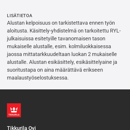
LISÄTIETOA
Alustan kelpoisuus on tarkistettava ennen työn
aloitusta. Käsittely-yhdistelmä on tarkoitettu RYL-
julkaisuissa esitetyille tavanomaisen tason
mukaiselle alustalle, esim. kolmiluokkaisessa
jaossa mittatarkkuudeltaan luokan 2 mukaiselle
alustalle. Alustan esikäsittely, esikäsittelyaine ja
suoritustapa on aina määrättävä erikseen
maalaustyöselostuksessa.
Tikkurila Oyj