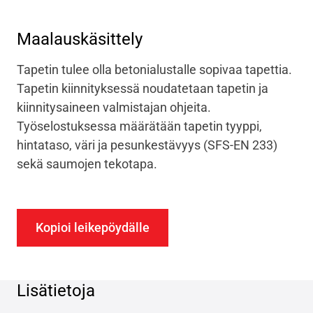
Maalauskäsittely
Tapetin tulee olla betonialustalle sopivaa tapettia.
Tapetin kiinnityksessä noudatetaan tapetin ja
kiinnitysaineen valmistajan ohjeita.
Työselostuksessa määrätään tapetin tyyppi,
hintataso, väri ja pesunkestävyys (SFS-EN 233)
sekä saumojen tekotapa.
Kopioi leikepöydälle
Lisätietoja