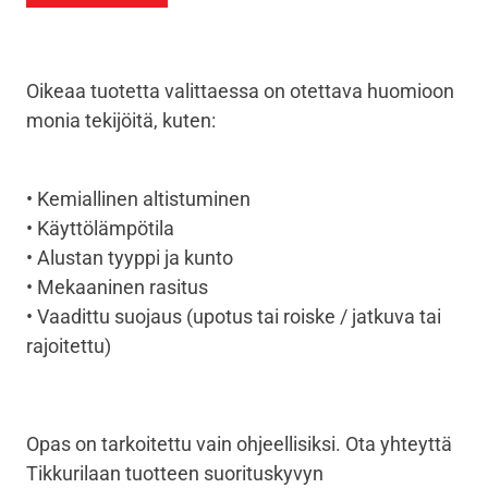
Oikeaa tuotetta valittaessa on otettava huomioon
monia tekijöitä, kuten:
• Kemiallinen altistuminen
• Käyttölämpötila
• Alustan tyyppi ja kunto
• Mekaaninen rasitus
• Vaadittu suojaus (upotus tai roiske / jatkuva tai
rajoitettu)
Opas on tarkoitettu vain ohjeellisiksi. Ota yhteyttä
Tikkurilaan tuotteen suorituskyvyn