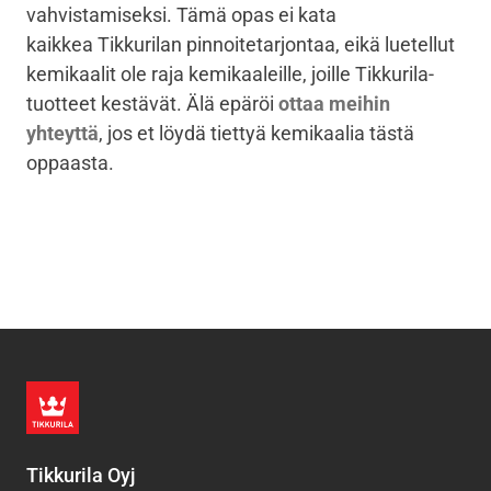
vahvistamiseksi. Tämä opas ei kata
kaikkea Tikkurilan pinnoitetarjontaa, eikä luetellut
kemikaalit ole raja kemikaaleille, joille Tikkurila-
tuotteet kestävät. Älä epäröi
ottaa meihin
yhteyttä
, jos et löydä tiettyä kemikaalia tästä
oppaasta.
Tikkurila Oyj