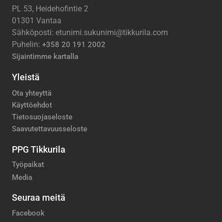
PL 53, Heidehofintie 2
01301 Vantaa
Sähköposti: etunimi.sukunimi@tikkurila.com
Puhelin:
+358 20 191 2002
Sijaintimme kartalla
Yleistä
Ota yhteyttä
Käyttöehdot
Tietosuojaseloste
Saavutettavuusseloste
PPG Tikkurila
Työpaikat
Media
Seuraa meitä
Facebook