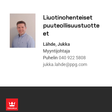
Liuotinohenteiset
puuteollisuustuotte
et
Lähde, Jukka
Myyntijohtaja
Puhelin
040 922 5808
jukka.lahde@ppg.com