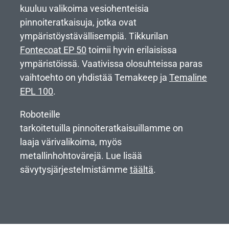
kuuluu valikoima vesiohenteisia
pinnoiteratkaisuja, jotka ovat
ympäristöystävällisempiä. Tikkurilan
Fontecoat EP 50
toimii hyvin erilaisissa
ympäristöissä. Vaativissa olosuhteissa paras
vaihtoehto on yhdistää Temakeep ja
Temaline
EPL 100
.
Roboteille
tarkoitetuilla pinnoiteratkaisuillamme on
laaja värivalikoima, myös
metallinhohtovärejä. Lue lisää
sävytysjärjestelmistämme
täältä
.