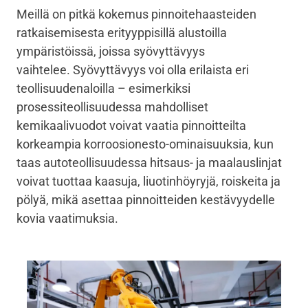
Meillä on pitkä kokemus pinnoitehaasteiden
ratkaisemisesta erityyppisillä alustoilla
ympäristöissä, joissa syövyttävyys
vaihtelee. Syövyttävyys voi olla erilaista eri
teollisuudenaloilla – esimerkiksi
prosessiteollisuudessa mahdolliset
kemikaalivuodot voivat vaatia pinnoitteilta
korkeampia korroosionesto-ominaisuuksia, kun
taas autoteollisuudessa hitsaus- ja maalauslinjat
voivat tuottaa kaasuja, liuotinhöyryjä, roiskeita ja
pölyä, mikä asettaa pinnoitteiden kestävyydelle
kovia vaatimuksia.