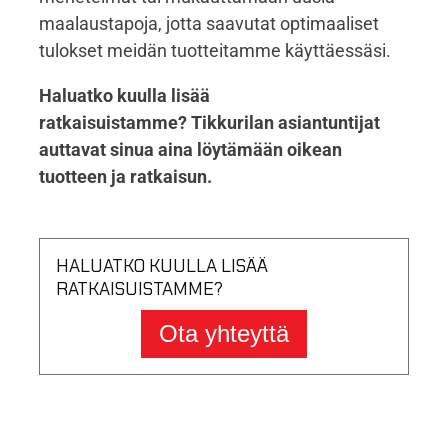
maalaustapoja, jotta saavutat optimaaliset
tulokset meidän tuotteitamme käyttäessäsi.
Haluatko kuulla lisää
ratkaisuistamme? Tikkurilan asiantuntijat
auttavat sinua aina löytämään oikean
tuotteen ja ratkaisun.
HALUATKO KUULLA LISÄÄ
RATKAISUISTAMME?
Ota yhteyttä