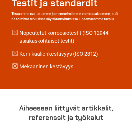
Testit ja standardit
Testaamme tuotteitamme ja menetelmiämme varmistaaksemme, että
ne toimivat teollisissa käyttötarkoituksissa lupaamallamme tavalla.
Nopeutetut korroosiotestit (ISO 12944,
asiakaskohtaiset testit)
Kemikaalienkestävyys (ISO 2812)
Mekaaninen kestävyys
Aiheeseen liittyvät artikkelit,
referenssit ja työkalut