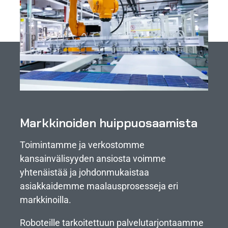
Markkinoiden huippuosaamista
Toimintamme ja verkostomme
kansainvälisyyden ansiosta voimme
yhtenäistää ja johdonmukaistaa
asiakkaidemme maalausprosesseja eri
markkinoilla.
Roboteille tarkoitettuun palvelutarjontaamme