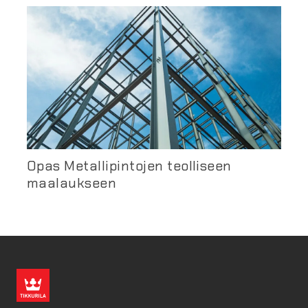
Opas Metallipintojen teolliseen
maalaukseen