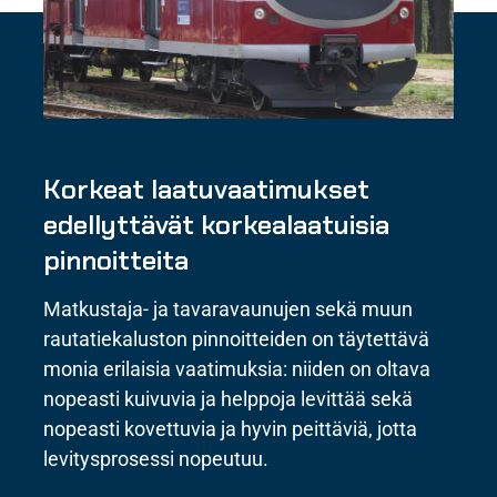
Korkeat laatuvaatimukset
edellyttävät korkealaatuisia
pinnoitteita
Matkustaja- ja tavaravaunujen sekä muun
rautatiekaluston pinnoitteiden on täytettävä
monia erilaisia vaatimuksia: niiden on oltava
nopeasti kuivuvia ja helppoja levittää sekä
nopeasti kovettuvia ja hyvin peittäviä, jotta
levitysprosessi nopeutuu.