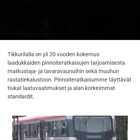
Tikkurilalla on yli 20 vuoden kokemus
laadukkaiden pinnoiteratkaisujen tarjoamisesta
matkustaja- ja tavaravaunuihin sekä muuhun
rautatiekalustoon. Pinnoiteratkaisumme täyttävät
tiukat laatuvaatimukset ja alan korkeimmat
standardit.