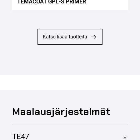
TEMACOAT GPL-S PRIMER
Katso lisää tuotteita
Maalausjärjestelmät
TE47