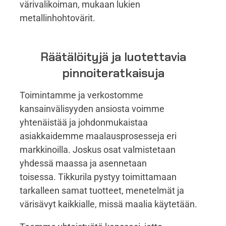
värivalikoiman, mukaan lukien
metallinhohtovärit.
Räätälöityjä ja luotettavia
pinnoiteratkaisuja
Toimintamme ja verkostomme
kansainvälisyyden ansiosta voimme
yhtenäistää ja johdonmukaistaa
asiakkaidemme maalausprosesseja eri
markkinoilla. Joskus osat valmistetaan
yhdessä maassa ja asennetaan
toisessa. Tikkurila pystyy toimittamaan
tarkalleen samat tuotteet, menetelmät ja
värisävyt kaikkialle, missä maalia käytetään.