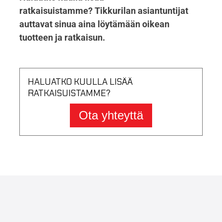
ratkaisuistamme? Tikkurilan asiantuntijat
auttavat sinua aina löytämään oikean
tuotteen ja ratkaisun.
HALUATKO KUULLA LISÄÄ
RATKAISUISTAMME?
Ota yhteyttä