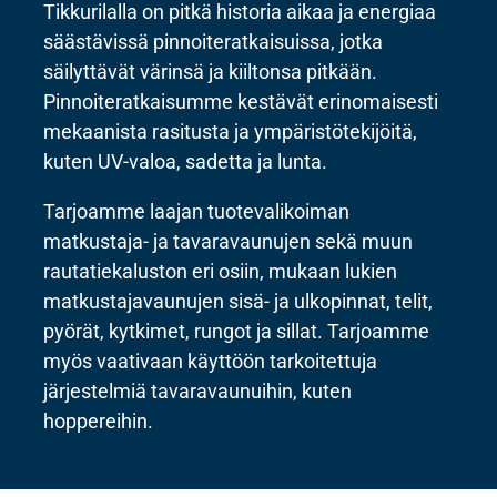
Tikkurilalla on pitkä historia aikaa ja energiaa
säästävissä pinnoiteratkaisuissa, jotka
säilyttävät värinsä ja kiiltonsa pitkään.
Pinnoiteratkaisumme kestävät erinomaisesti
mekaanista rasitusta ja ympäristötekijöitä,
kuten UV-valoa, sadetta ja lunta.
Tarjoamme laajan tuotevalikoiman
matkustaja- ja tavaravaunujen sekä muun
rautatiekaluston eri osiin, mukaan lukien
matkustajavaunujen sisä- ja ulkopinnat, telit,
pyörät, kytkimet, rungot ja sillat. Tarjoamme
myös vaativaan käyttöön tarkoitettuja
järjestelmiä tavaravaunuihin, kuten
hoppereihin.