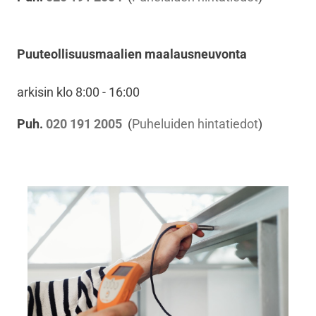
Puuteollisuusmaalien maalausneuvonta
arkisin klo 8:00 - 16:00
Puh.
020 191 2005
(
Puheluiden hintatiedot
)