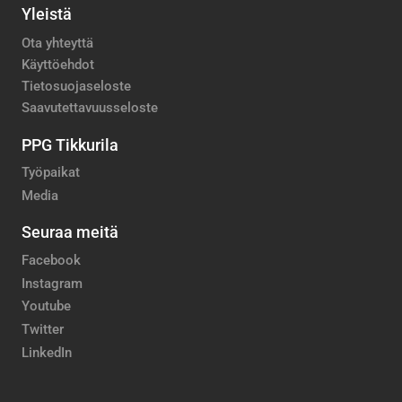
Yleistä
Ota yhteyttä
Käyttöehdot
Tietosuojaseloste
Saavutettavuusseloste
PPG Tikkurila
Työpaikat
Media
Seuraa meitä
Facebook
Instagram
Youtube
Twitter
LinkedIn