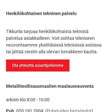
Henkilökohtainen tekninen palvelu
Tikkurila tarjoaa henkilökohtaista teknistä
palvelua asiakkailleen. Voit soittaa tekniseen
neuvontaamme yksittäisissä teknisissä asioissa
tai jättää viestin alla olevan lomakkeen kautta.
Ota yhteyttä asiantijoihimme
Metalliteollisuusmaalien maalausneuvonta
arkisin klo 8:00 - 16:00
Puh.
020 191 2004
(
Puheluiden hintatiedot
)