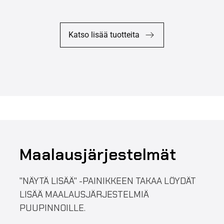
Katso lisää tuotteita
Maalausjärjestelmät
"NÄYTÄ LISÄÄ" -PAINIKKEEN TAKAA LÖYDÄT
LISÄÄ MAALAUSJÄRJESTELMIÄ
PUUPINNOILLE.