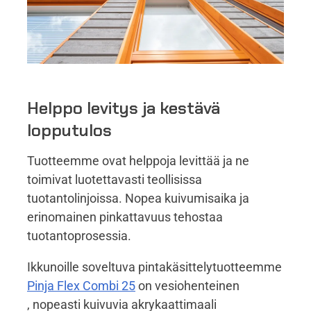
Helppo levitys ja kestävä
lopputulos
Tuotteemme ovat helppoja levittää ja ne
toimivat luotettavasti teollisissa
tuotantolinjoissa. Nopea kuivumisaika ja
erinomainen pinkattavuus tehostaa
tuotantoprosessia.
Ikkunoille soveltuva pintakäsittelytuotteemme
Pinja Flex Combi 25
on vesiohenteinen
, nopeasti kuivuvia akrykaattimaali