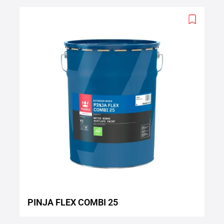
Add
to
wishlist
PINJA FLEX COMBI 25