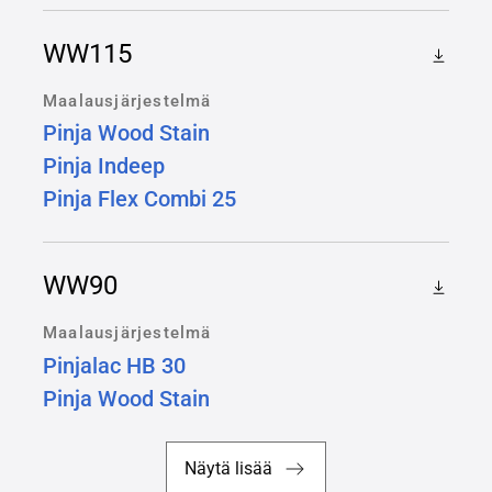
WW115
Maalausjärjestelmä
Pinja Wood Stain
Pinja Indeep
Pinja Flex Combi 25
WW90
Maalausjärjestelmä
Pinjalac HB 30
Pinja Wood Stain
Näytä lisää