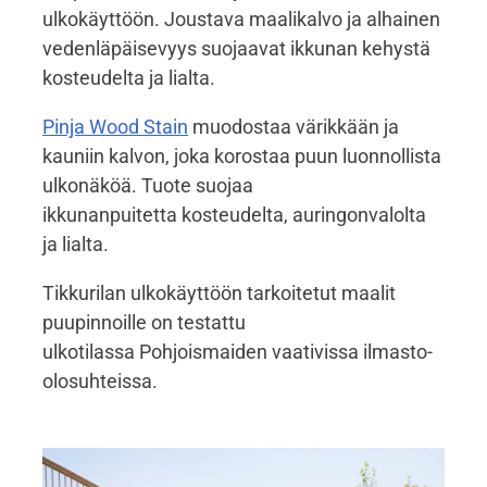
ulkokäyttöön. Joustava maalikalvo ja alhainen
vedenläpäisevyys suojaavat ikkunan kehystä
kosteudelta ja lialta.
Pinja Wood Stain
muodostaa värikkään ja
kauniin kalvon, joka korostaa puun luonnollista
ulkonäköä. Tuote suojaa
ikkunanpuitetta kosteudelta, auringonvalolta
ja lialta.
Tikkurilan ulkokäyttöön tarkoitetut maalit
puupinnoille on testattu
ulkotilassa Pohjoismaiden vaativissa ilmasto-
olosuhteissa.