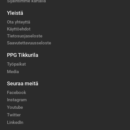
Sijaintimme kartalla
Yleistä
Ota yhteyttä
Käyttöehdot
Tietosuojaseloste
Saavutettavuusseloste
PPG Tikkurila
Työpaikat
Media
Seuraa meitä
Facebook
Instagram
Youtube
Twitter
LinkedIn