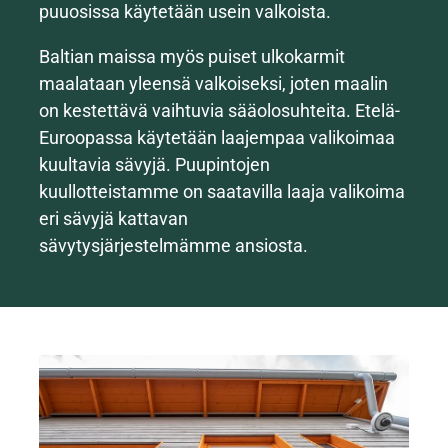
puuosissa käytetään usein valkoista.
Baltian maissa myös puiset ulkokarmit
maalataan yleensä valkoiseksi, joten maalin
on kestettävä vaihtuvia sääolosuhteita. Etelä-
Euroopassa käytetään laajempaa valikoimaa
kuultavia sävyjä. Puupintojen
kuullotteistamme on saatavilla laaja valikoima
eri sävyjä kattavan
sävytysjärjestelmämme ansiosta.