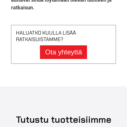
ratkaisun.
HALUATKO KUULLA LISÄÄ
RATKAISUISTAMME?
Ota yhteyttä
Tutustu tuotteisiimme