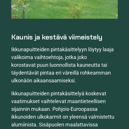
Kaunis ja kestävä viimeistely
Ikkunapuitteiden pintakäsittelyyn löytyy laaja
valikoima vaihtoehtoja, jotka joko
korostavat puun luonnollista kauneutta tai
täydentävät pintaa eri väreillä rohkeamman
ulkonäön aikaansaamiseksi.
Ikkunapuitteiden pintakäsittelyä koskevat
vaatimukset vaihtelevat maantieteellisen
sijainnin mukaan. Pohjois-Euroopassa
ikkunoiden ulkokarmit on yleensä valmistettu
alumiinista. Sisäpuolen maalattavissa