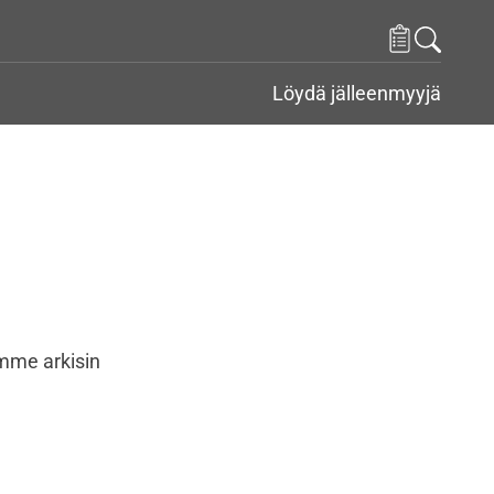
Löydä jälleenmyyjä
emme arkisin