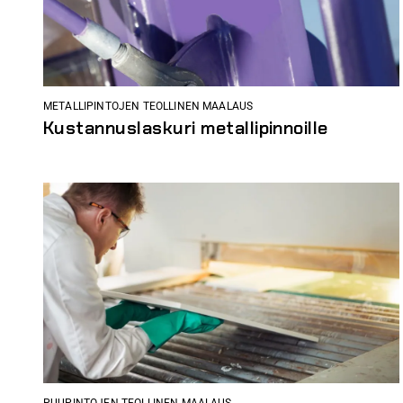
METALLIPINTOJEN TEOLLINEN MAALAUS
Kustannuslaskuri metallipinnoille
PUUPINTOJEN TEOLLINEN MAALAUS