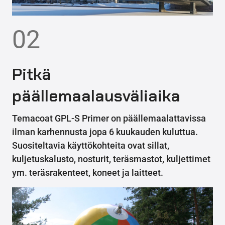
02
Pitkä
päällemaalausväliaika
Temacoat GPL-S Primer on päällemaalattavissa
ilman karhennusta jopa 6 kuukauden kuluttua.
Suositeltavia käyttökohteita ovat sillat,
kuljetuskalusto, nosturit, teräsmastot, kuljettimet
ym. teräsrakenteet, koneet ja laitteet.