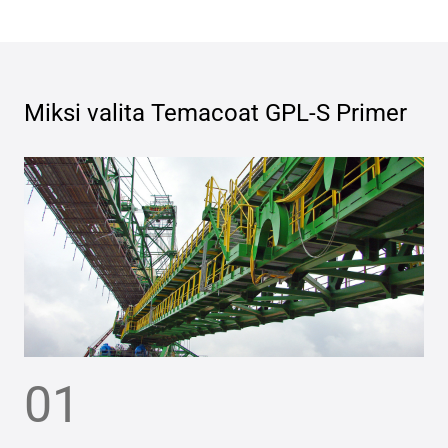
Miksi valita
Temacoat GPL-S Primer
01