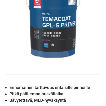
Erinomainen tarttuvuus erilaisille pinnoille
Pitkä päällemaalausväliaika
Sävytettävä, MED-hyväksyntä