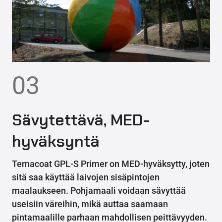
03
Sävytettävä, MED-
hyväksyntä
Temacoat GPL-S Primer on MED-hyväksytty, joten
sitä saa käyttää laivojen sisäpintojen
maalaukseen. Pohjamaali voidaan sävyttää
useisiin väreihin, mikä auttaa saamaan
pintamaalille parhaan mahdollisen peittävyyden.