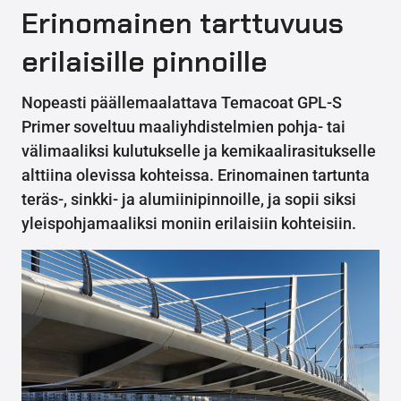
Erinomainen tarttuvuus
erilaisille pinnoille
Nopeasti päällemaalattava Temacoat GPL-S
Primer soveltuu maaliyhdistelmien pohja- tai
välimaaliksi kulutukselle ja kemikaalirasitukselle
alttiina olevissa kohteissa. Erinomainen tartunta
teräs-, sinkki- ja alumiinipinnoille, ja sopii siksi
yleispohjamaaliksi moniin erilaisiin kohteisiin.