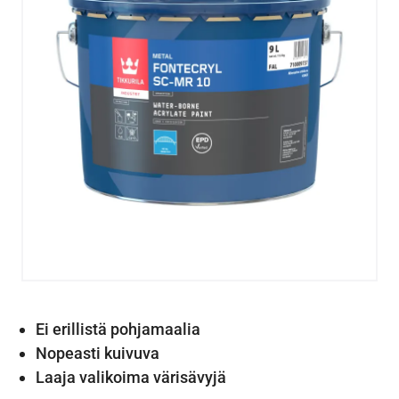
Ei erillistä pohjamaalia
Nopeasti kuivuva
Laaja valikoima värisävyjä