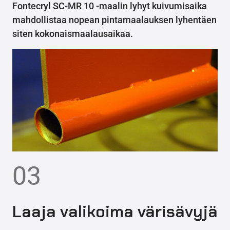
Fontecryl SC-MR 10 -maalin lyhyt kuivumisaika
mahdollistaa nopean pintamaalauksen lyhentäen
siten kokonaismaalausaikaa.
03
Laaja valikoima värisävyjä