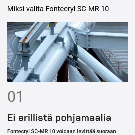
Miksi valita
Fontecryl SC-MR 10
01
Ei erillistä pohjamaalia
Fontecryl SC-MR 10 voidaan levittää suoraan