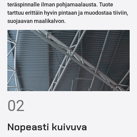
teräspinnalle ilman pohjamaalausta. Tuote
tarttuu erittäin hyvin pintaan ja muodostaa tiiviin,
suojaavan maalikalvon.
02
Nopeasti kuivuva