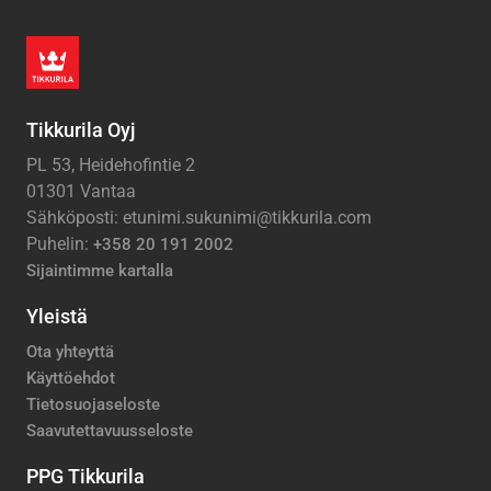
Tikkurila Oyj
PL 53, Heidehofintie 2
01301 Vantaa
Sähköposti: etunimi.sukunimi@tikkurila.com
Puhelin:
+358 20 191 2002
Sijaintimme kartalla
Yleistä
Ota yhteyttä
Käyttöehdot
Tietosuojaseloste
Saavutettavuusseloste
PPG Tikkurila