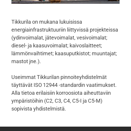
Tikkurila on mukana lukuisissa
energiainfrastruktuuriin liittyvissä projekteissa
(ydinvoimalat, jätevoimalat, vesivoimalat;
diesel- ja kaasuvoimalat; kaivoslaitteet;
lämmönvaihtimet; kaasuputkistot; muuntajat;
mastot jne.).
Useimmat Tikkurilan pinnoiteyhdistelmät
täyttävät ISO 12944 -standardin vaatimukset.
Alla tietoa erilaisiin korroosiota aiheuttaviin
ympäristöihin (C2, C3, C4, C5-I ja C5-M)
sopivista yhdistelmistä.