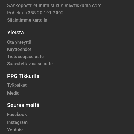
Sähköposti: etunimi.sukunimi@tikkurila.com
Puhelin:
+358 20 191 2002
Sijaintimme kartalla
Yleistä
Ota yhteyttä
Käyttöehdot
Tietosuojaseloste
Saavutettavuusseloste
PPG Tikkurila
Työpaikat
Media
Seuraa meitä
Facebook
Instagram
Youtube