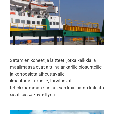
Satamien koneet ja laitteet, jotka kaikkialla
maailmassa ovat alttiina ankarille olosuhteille
ja korroosiota aiheuttavalle
ilmastorasitukselle, tarvitsevat
tehokkaamman suojauksen kuin sama kalusto
sisätiloissa käytettynä.