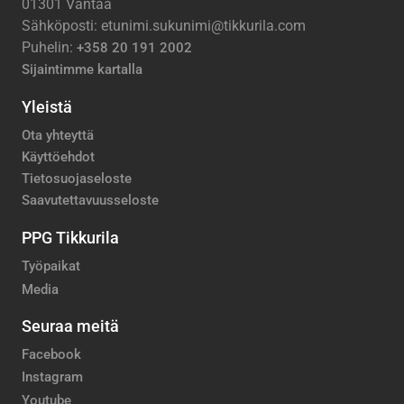
01301 Vantaa
Sähköposti: etunimi.sukunimi@tikkurila.com
Puhelin:
+358 20 191 2002
Sijaintimme kartalla
Yleistä
Ota yhteyttä
Käyttöehdot
Tietosuojaseloste
Saavutettavuusseloste
PPG Tikkurila
Työpaikat
Media
Seuraa meitä
Facebook
Instagram
Youtube