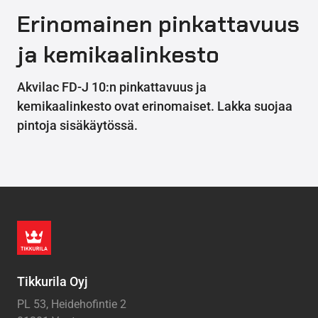
Erinomainen pinkattavuus
ja kemikaalinkesto
Akvilac FD-J 10:n pinkattavuus ja
kemikaalinkesto ovat erinomaiset. Lakka suojaa
pintoja sisäkäytössä.
Tikkurila Oyj
PL 53, Heidehofintie 2