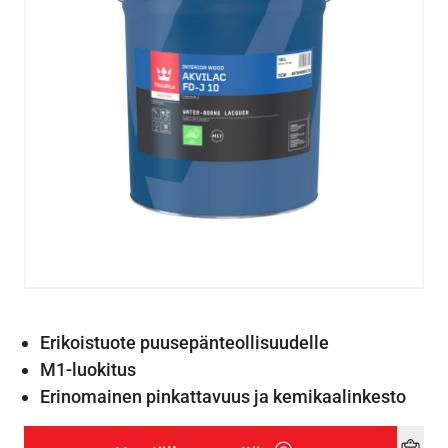
Erikoistuote puusepänteollisuudelle
M1-luokitus
Erinomainen pinkattavuus ja kemikaalinkesto