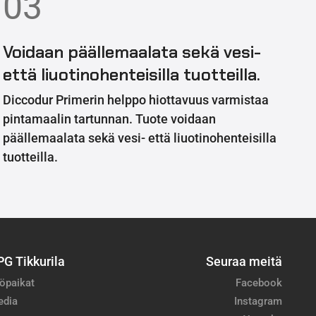
03
Voidaan päällemaalata sekä vesi-
että liuotinohenteisilla tuotteilla.
Diccodur Primerin helppo hiottavuus varmistaa
pintamaalin tartunnan. Tuote voidaan
päällemaalata sekä vesi- että liuotinohenteisilla
tuotteilla.
PG Tikkurila
Seuraa meitä
öpaikat
Facebook
edia
Instagram