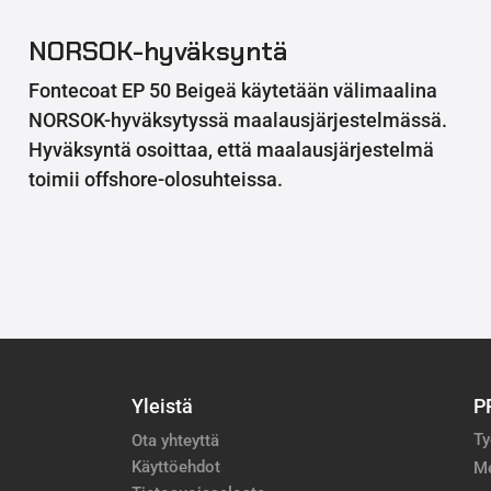
NORSOK-hyväksyntä
Fontecoat EP 50 Beigeä käytetään välimaalina
NORSOK-hyväksytyssä maalausjärjestelmässä.
Hyväksyntä osoittaa, että maalausjärjestelmä
toimii offshore-olosuhteissa.
Yleistä
P
Ty
Ota yhteyttä
Käyttöehdot
M