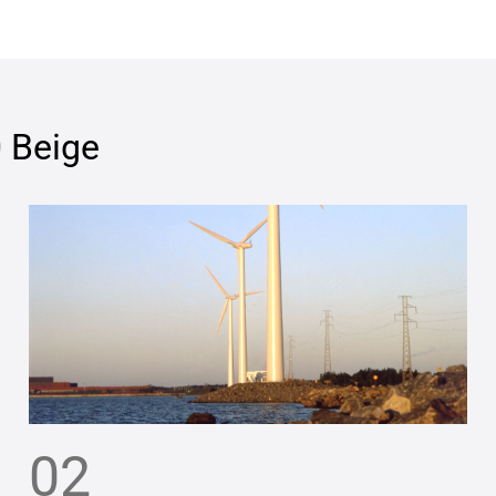
 Beige
02