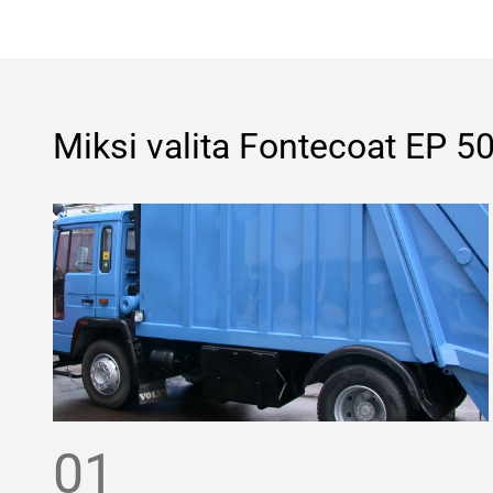
Miksi valita
Fontecoat EP 50
01