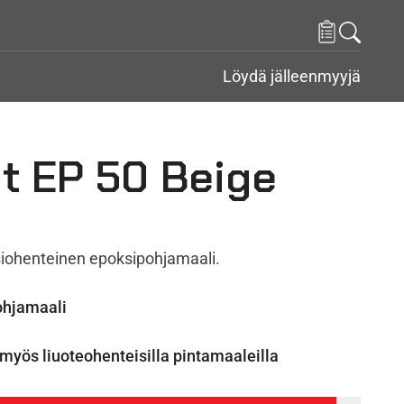
Löydä jälleenmyyjä
t EP 50 Beige
iohenteinen epoksipohjamaali.
pohjamaali
yös liuoteohenteisilla pintamaaleilla