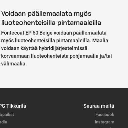
Voidaan päällemaalata myös
liuoteohenteisilla pintamaaleilla
Fontecoat EP 50 Beige voidaan päällemaalata
myös liuoteohenteisilla pintamaaleilla. Maalia
voidaan käyttää hybridijärjestelmissä
korvaamaan liuoteohenteista pohjamaalia ja/tai
välimaalia.
PG Tikkurila
Seuraa meitä
öpaikat
Facebook
edia
Instagram