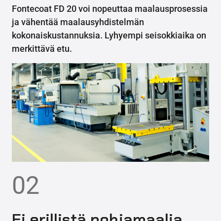
Fontecoat FD 20 voi nopeuttaa maalausprosessia
ja vähentää maalausyhdistelmän
kokonaiskustannuksia. Lyhyempi seisokkiaika on
merkittävä etu.
02
Ei erillistä pohjamaalia