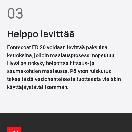
03
Helppo levittää
Fontecoat FD 20 voidaan levittää paksuina
kerroksina, jolloin maalausprosessi nopeutuu.
Hyvä peittokyky helpottaa hitsaus- ja
saumakohtien maalausta. Pölyton ruiskutus
tekee tästä vesiohenteisesta tuotteesta vieläkin
käyttäjäystävällisemmän.