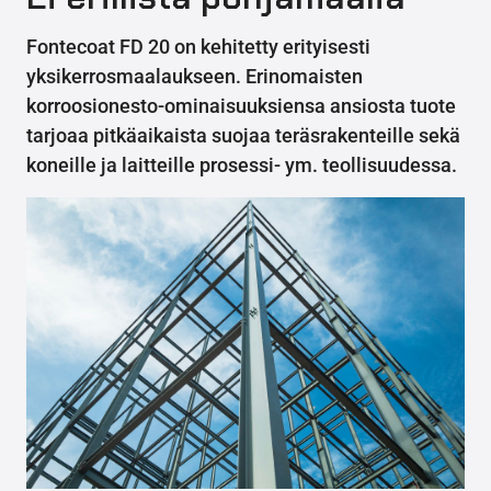
Fontecoat FD 20 on kehitetty erityisesti
yksikerrosmaalaukseen. Erinomaisten
korroosionesto-ominaisuuksiensa ansiosta tuote
tarjoaa pitkäaikaista suojaa teräsrakenteille sekä
koneille ja laitteille prosessi- ym. teollisuudessa.