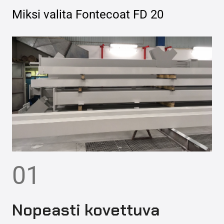
Miksi valita
Fontecoat FD 20
01
Nopeasti kovettuva