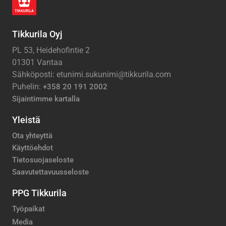
Tikkurila Oyj
PL 53, Heidehofintie 2
01301 Vantaa
Sähköposti: etunimi.sukunimi@tikkurila.com
Puhelin:
+358 20 191 2002
Sijaintimme kartalla
Yleistä
Ota yhteyttä
Käyttöehdot
Tietosuojaseloste
Saavutettavuusseloste
PPG Tikkurila
Työpaikat
Media