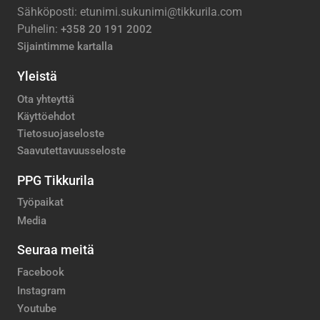
Sähköposti: etunimi.sukunimi@tikkurila.com
Puhelin:
+358 20 191 2002
Sijaintimme kartalla
Yleistä
Ota yhteyttä
Käyttöehdot
Tietosuojaseloste
Saavutettavuusseloste
PPG Tikkurila
Työpaikat
Media
Seuraa meitä
Facebook
Instagram
Youtube