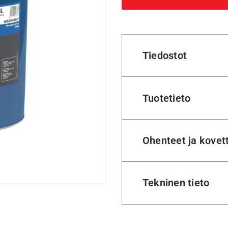
Tiedostot
Tuotetieto
Ohenteet ja kovet
Tekninen tieto