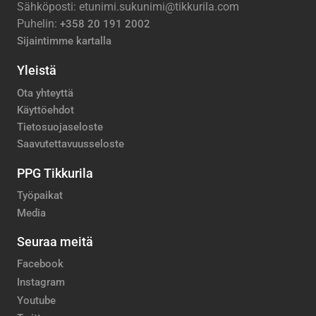
Sähköposti: etunimi.sukunimi@tikkurila.com
Puhelin:
+358 20 191 2002
Sijaintimme kartalla
Yleistä
Ota yhteyttä
Käyttöehdot
Tietosuojaseloste
Saavutettavuusseloste
PPG Tikkurila
Työpaikat
Media
Seuraa meitä
Facebook
Instagram
Youtube