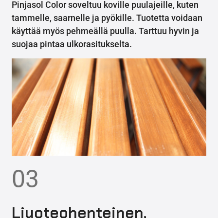
Pinjasol Color soveltuu koville puulajeille, kuten
tammelle, saarnelle ja pyökille. Tuotetta voidaan
käyttää myös pehmeällä puulla. Tarttuu hyvin ja
suojaa pintaa ulkorasitukselta.
03
Liuoteohenteinen,