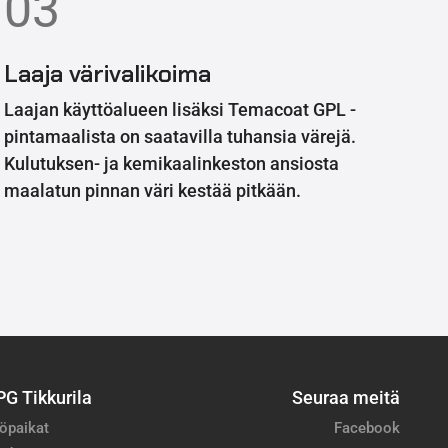
03
Laaja värivalikoima
Laajan käyttöalueen lisäksi Temacoat GPL -
pintamaalista on saatavilla tuhansia värejä.
Kulutuksen- ja kemikaalinkeston ansiosta
maalatun pinnan väri kestää pitkään.
PG Tikkurila
Seuraa meitä
öpaikat
Facebook