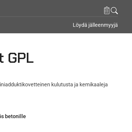
Löydä jälleenmyyjä
t GPL
iadduktikovetteinen kulutusta ja kemikaaleja
s betonille