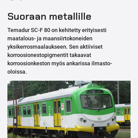
Suoraan metallille
Temadur SC-F 80 on kehitetty erityisesti
maatalous- ja maansiirtokoneiden
yksikerrosmaalaukseen. Sen aktiiviset
korroosionestopigmentit takaavat
korroosionkeston myös ankarissa ilmasto-
oloissa.