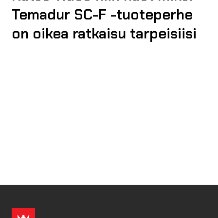
Temadur SC-F -tuoteperhe
on oikea ratkaisu tarpeisiisi