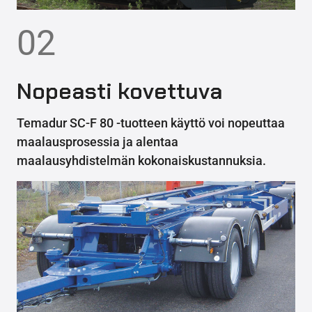
02
Nopeasti kovettuva
Temadur SC-F 80 -tuotteen käyttö voi nopeuttaa
maalausprosessia ja alentaa
maalausyhdistelmän kokonaiskustannuksia.