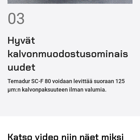
03
Hyvät
kalvonmuodostusominais
uudet
Temadur SC-F 80 voidaan levittää suoraan 125
µm:n kalvonpaksuuteen ilman valumia.
Katso video niin näet miksi