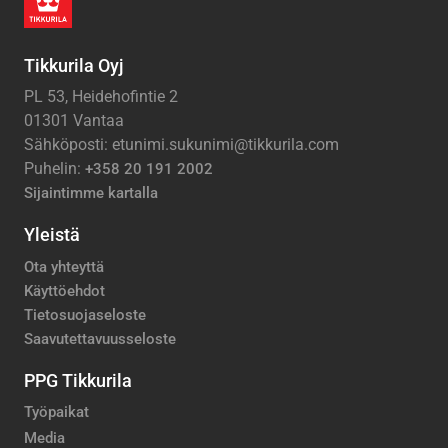
Tikkurila Oyj
PL 53, Heidehofintie 2
01301 Vantaa
Sähköposti: etunimi.sukunimi@tikkurila.com
Puhelin:
+358 20 191 2002
Sijaintimme kartalla
Yleistä
Ota yhteyttä
Käyttöehdot
Tietosuojaseloste
Saavutettavuusseloste
PPG Tikkurila
Työpaikat
Media