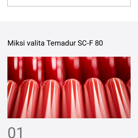
Miksi valita
Temadur SC-F 80
01