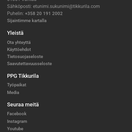
Sähköposti: etunimi.sukunimi@tikkurila.com
Puhelin:
+358 20 191 2002
Sijaintimme kartalla
Yleistä
Ota yhteyttä
Käyttöehdot
Tietosuojaseloste
Saavutettavuusseloste
PPG Tikkurila
Työpaikat
Media
Seuraa meitä
Facebook
Instagram
Youtube