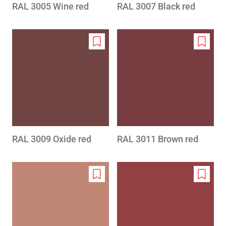
RAL 3005 Wine red
RAL 3007 Black red
Add
Add
to
to
wishlist
wishlis
RAL 3009 Oxide red
RAL 3011 Brown red
Add
Add
to
to
wishlist
wishlis