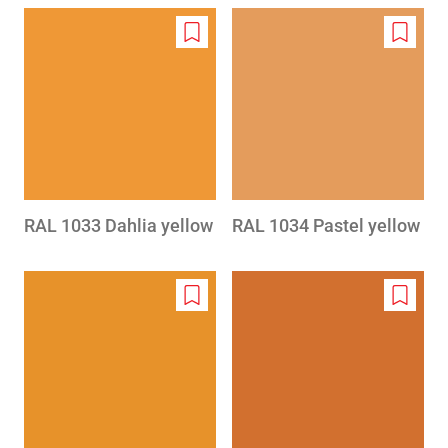
Add
Add
to
to
wishlist
wishlis
RAL 1033 Dahlia yellow
RAL 1034 Pastel yellow
Add
Add
to
to
wishlist
wishlis