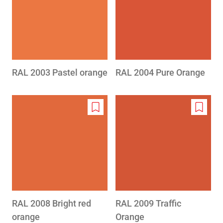
wishlist
wishlis
RAL 2003 Pastel orange
RAL 2004 Pure Orange
Add
Add
to
to
wishlist
wishlis
RAL 2008 Bright red
RAL 2009 Traffic
orange
Orange