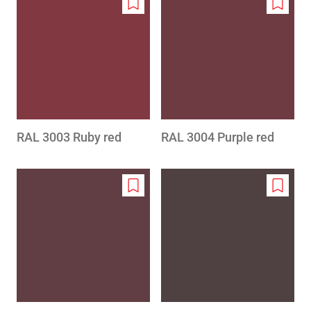
Add
Add
to
to
wishlist
wishlis
RAL 3003 Ruby red
RAL 3004 Purple red
Add
Add
to
to
wishlist
wishlis