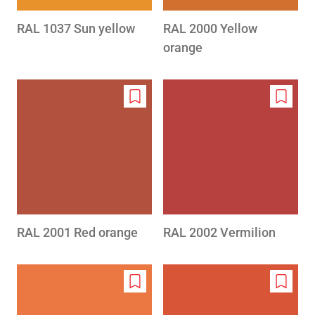
RAL 1037 Sun yellow
RAL 2000 Yellow
orange
Add
Add
to
to
wishlist
wishlis
RAL 2001 Red orange
RAL 2002 Vermilion
Add
Add
to
to