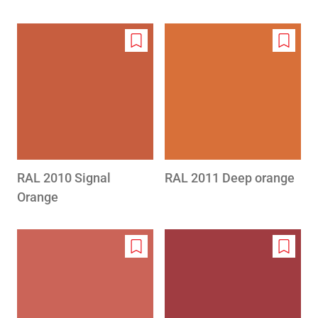
Add
Add
to
to
wishlist
wishlis
RAL 2010 Signal
RAL 2011 Deep orange
Orange
Add
Add
to
to
wishlist
wishlis