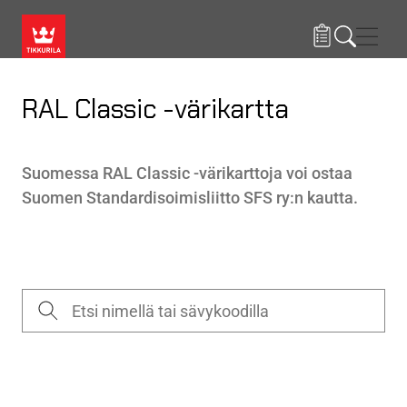
Hyppää pääsisältöön
Navig
RAL Classic -värikartta
Suomessa RAL Classic -värikarttoja voi ostaa
Suomen Standardisoimisliitto SFS ry:n
kautta.