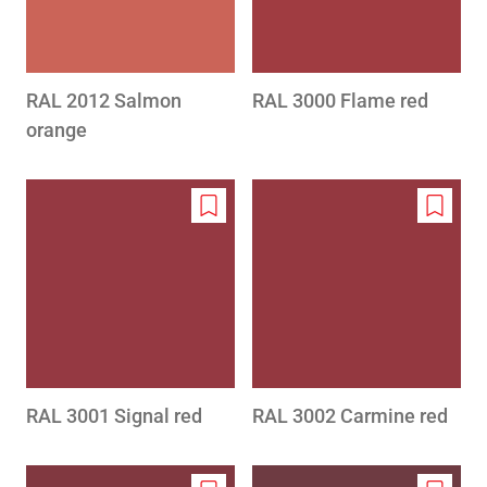
RAL 2012 Salmon
RAL 3000 Flame red
orange
Add
Add
to
to
wishlist
wishlis
RAL 3001 Signal red
RAL 3002 Carmine red