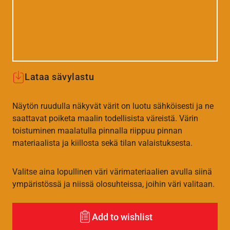
Lataa sävylastu
Näytön ruudulla näkyvät värit on luotu sähköisesti ja ne
saattavat poiketa maalin todellisista väreistä. Värin
toistuminen maalatulla pinnalla riippuu pinnan
materiaalista ja kiillosta sekä tilan valaistuksesta.
Valitse aina lopullinen väri värimateriaalien avulla siinä
ympäristössä ja niissä olosuhteissa, joihin väri valitaan.
Add to wishlist