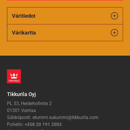
Väritiedot
Värikartta
Tikkurila Oyj
PL 53, Heidehofintie 2
01301 Vantaa
Sähköposti: etunimi.sukunimi@tikkurila.com
Puhelin:
+358 20 191 2002