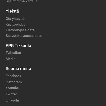
Sijaintimme kartalla
Yleistä
Ota yhteyttä
Käyttöehdot
Tietosuojaseloste
Saavutettavuusseloste
PPG Tikkurila
Työpaikat
Media
Seuraa meitä
Facebook
Instagram
Youtube
Twitter
LinkedIn