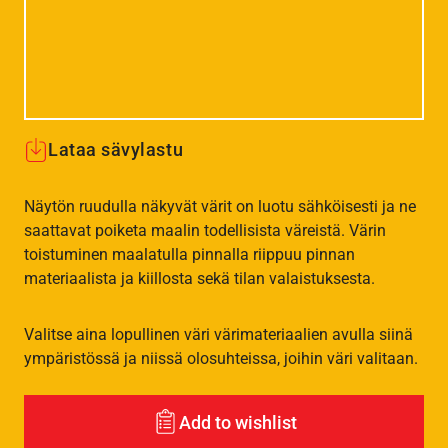
Lataa sävylastu
Näytön ruudulla näkyvät värit on luotu sähköisesti ja ne
saattavat poiketa maalin todellisista väreistä. Värin
toistuminen maalatulla pinnalla riippuu pinnan
materiaalista ja kiillosta sekä tilan valaistuksesta.
Valitse aina lopullinen väri värimateriaalien avulla siinä
ympäristössä ja niissä olosuhteissa, joihin väri valitaan.
Add to wishlist