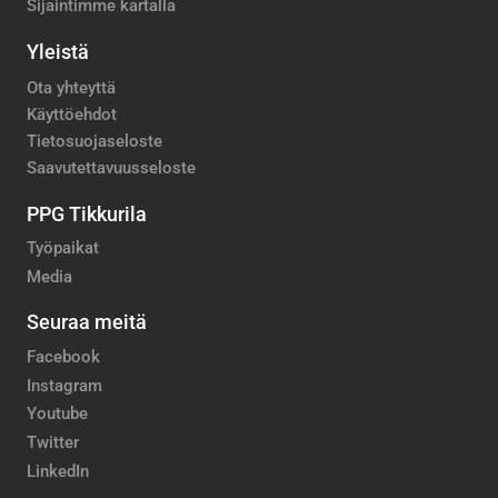
Sijaintimme kartalla
Yleistä
Ota yhteyttä
Käyttöehdot
Tietosuojaseloste
Saavutettavuusseloste
PPG Tikkurila
Työpaikat
Media
Seuraa meitä
Facebook
Instagram
Youtube
Twitter
LinkedIn