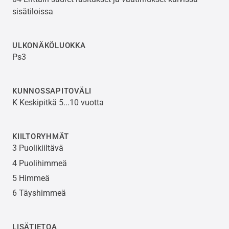
sisätiloissa
ULKONÄKÖLUOKKA
Ps3
KUNNOSSAPITOVÄLI
K Keskipitkä 5...10 vuotta
KIILTORYHMÄT
3 Puolikiiltävä
4 Puolihimmeä
5 Himmeä
6 Täyshimmeä
LISÄTIETOA