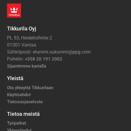
Tikkurila Oyj
PL 53, Heidehofintie 2
01301 Vantaa
Sähköposti: etunimi.sukunimi@ppg.com
Puhelin:
+358 20 191 2002
Sijaintimme kartalla
Yleistä
Ota yhteyttä Tikkurilaan
Käyttöehdot
Tietosuojaseloste
Tietoa meistä
Työpaikat
Yhteystiedot