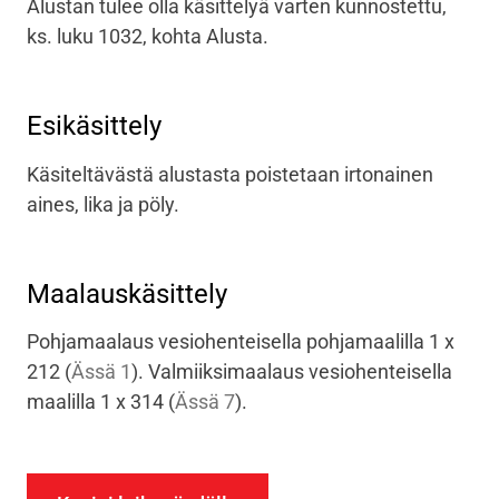
Alustan tulee olla käsittelyä varten kunnostettu,
ks. luku 1032, kohta Alusta.
Esikäsittely
Käsiteltävästä alustasta poistetaan irtonainen
aines, lika ja pöly.
Maalauskäsittely
Pohjamaalaus vesiohenteisella pohjamaalilla 1 x
212
(
Ässä 1
)
. Valmiiksimaalaus vesiohenteisella
maalilla 1 x 314
(
Ässä 7
)
.