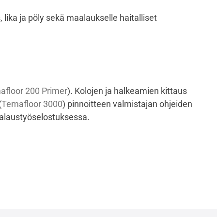
 lika ja pöly sekä maalaukselle haitalliset
afloor 200 Primer
)
. Kolojen ja halkeamien kittaus
(
Temafloor 3000
)
pinnoitteen valmistajan ohjeiden
laustyöselostuksessa.