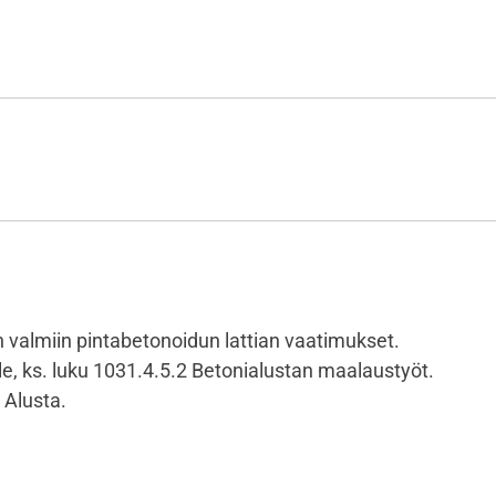
n valmiin pintabetonoidun lattian vaatimukset.
elle, ks. luku 1031.4.5.2 Betonialustan maalaustyöt.
 Alusta.