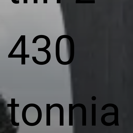
430
tonnia