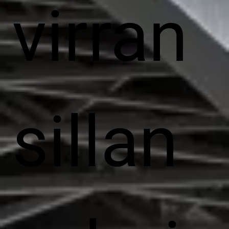
virran
sillan